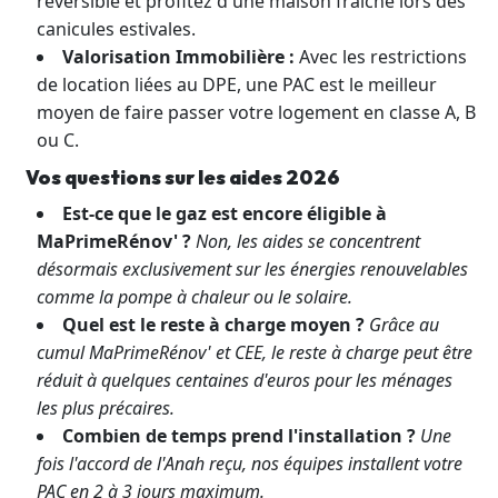
réversible et profitez d'une maison fraîche lors des
canicules estivales.
Valorisation Immobilière :
Avec les restrictions
de location liées au DPE, une PAC est le meilleur
moyen de faire passer votre logement en classe A, B
ou C.
Vos questions sur les aides 2026
Est-ce que le gaz est encore éligible à
MaPrimeRénov' ?
Non, les aides se concentrent
désormais exclusivement sur les énergies renouvelables
comme la pompe à chaleur ou le solaire.
Quel est le reste à charge moyen ?
Grâce au
cumul MaPrimeRénov' et CEE, le reste à charge peut être
réduit à quelques centaines d'euros pour les ménages
les plus précaires.
Combien de temps prend l'installation ?
Une
fois l'accord de l'Anah reçu, nos équipes installent votre
PAC en 2 à 3 jours maximum.