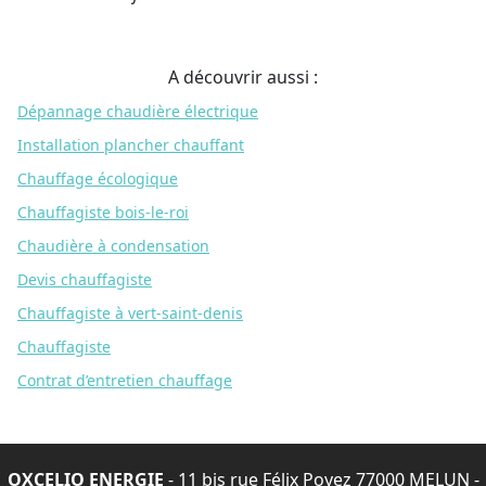
A découvrir aussi :
Dépannage chaudière électrique
Installation plancher chauffant
Chauffage écologique
Chauffagiste bois-le-roi
Chaudière à condensation
Devis chauffagiste
Chauffagiste à vert-saint-denis
Chauffagiste
Contrat d’entretien chauffage
OXCELIO ENERGIE
- 11 bis rue Félix Poyez 77000 MELUN -